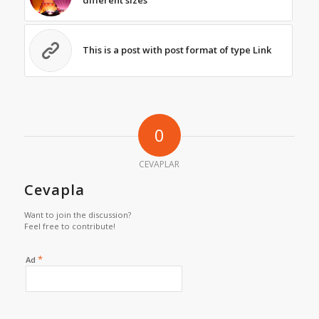
This is a post with post format of type Link
0
CEVAPLAR
Cevapla
Want to join the discussion?
Feel free to contribute!
*
Ad