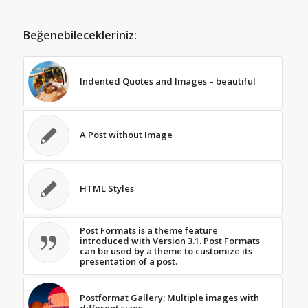
Beğenebilecekleriniz:
Indented Quotes and Images – beautiful
A Post without Image
HTML Styles
Post Formats is a theme feature
introduced with Version 3.1. Post Formats
can be used by a theme to customize its
presentation of a post.
Postformat Gallery: Multiple images with
different sizes